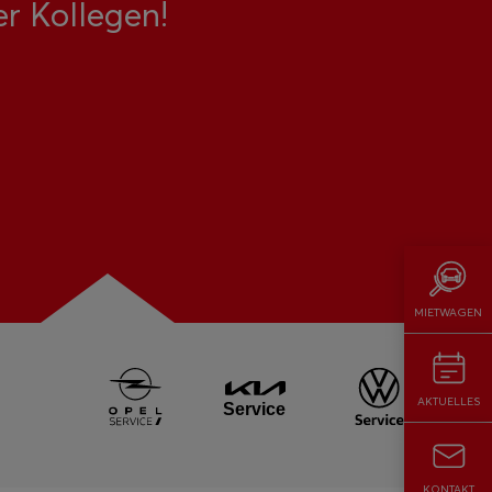
r Kollegen!
MIETWAGEN
AKTUELLES
KONTAKT