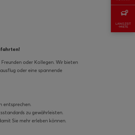
LANGZEIT
-MIETE
fahrten!
, Freunden oder Kollegen. Wir bieten
dausflug oder eine spannende
en entsprechen.
tsstandards zu gewährleisten.
damit Sie mehr erleben können.