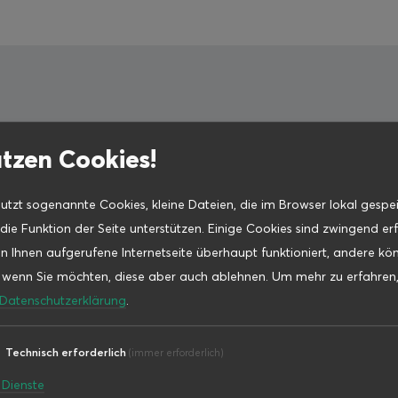
tzen Cookies!
nutzt sogenannte Cookies, kleine Dateien, die im Browser lokal gespe
ür folgende Themen:
ie Funktion der Seite unterstützen. Einige Cookies sind zwingend erf
n Ihnen aufgerufene Internetseite überhaupt funktioniert, andere kö
, wenn Sie möchten, diese aber auch ablehnen.
Um mehr zu erfahren,
Datenschutzerklärung
.
Technisch erforderlich
(immer erforderlich)
Dienste