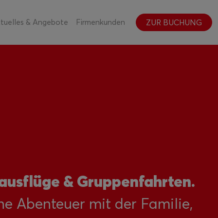
tuelles & Angebote
Firmenkunden
ZUR BUCHUNG
usflüge & Gruppenfahrten.
he Abenteuer mit der Familie,