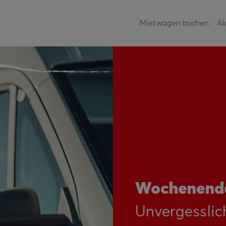
Mietwagen buchen
Ak
Wochenenda
Unvergesslic