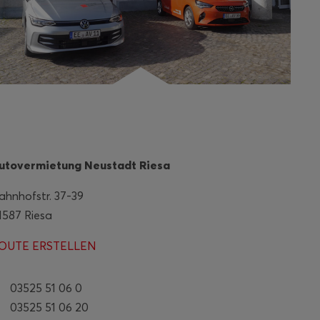
utovermietung Neustadt Riesa
ahnhofstr. 37-39
1587 Riesa
OUTE ERSTELLEN
03525 51 06 0
03525 51 06 20