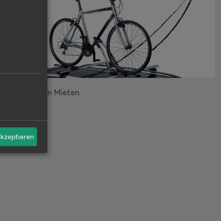
Zubehör zum Mieten
akzeptieren