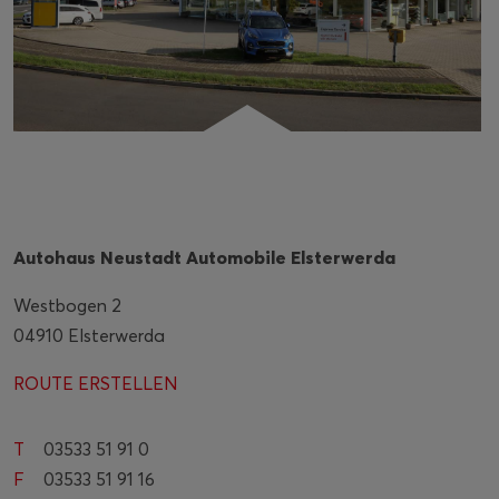
Autohaus Neustadt Automobile Elsterwerda
Westbogen 2
04910 Elsterwerda
ROUTE ERSTELLEN
T
03533 51 91 0
F
03533 51 91 16