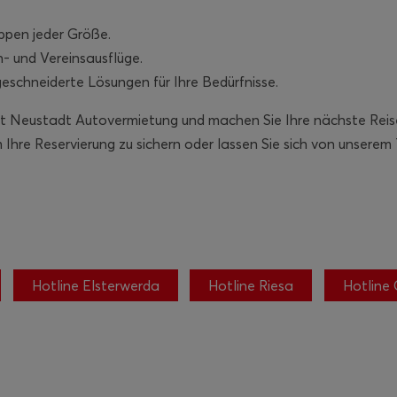
ppen jeder Größe.
n- und Vereinsausflüge.
schneiderte Lösungen für Ihre Bedürfnisse.
t Neustadt Autovermietung und machen Sie Ihre nächste Reise 
 Ihre Reservierung zu sichern oder lassen Sie sich von unserem
Hotline Elsterwerda
Hotline Riesa
Hotline