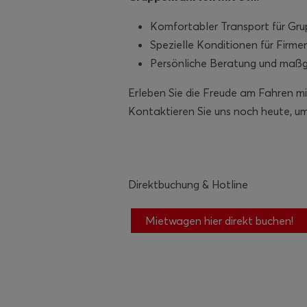
Komfortabler Transport für Gru
Spezielle Konditionen für Firme
Persönliche Beratung und maßge
Erleben Sie die Freude am Fahren mi
Kontaktieren Sie uns noch heute, um
Direktbuchung & Hotline
Mietwagen hier direkt buchen!