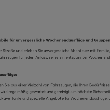
bile für unvergessliche Wochenendausflüge und Gruppen
er Straße und erleben Sie unvergessliche Abenteuer mit Familie
Fahrzeugen für jeden Anlass, sei es ein entspannter Wochenen
usflüge:
n Sie aus einer Vielzahl von Fahrzeugen, die Ihren Bedürfniss
 wird regelmäßig gewartet und gereinigt, um höchste Sicherhei
raktive Tarife und spezielle Angebote für Wochenendausflüge, 