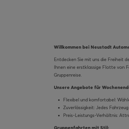
Willkommen bei Neustadt Automo
Entdecken Sie mit uns die Freiheit d
Ihnen eine erstklassige Flotte von 
Gruppenreise.
Unsere Angebote für Wochenenda
Flexibel und komfortabel: Wähle
Zuverlässigkeit: Jedes Fahrzeug
Preis-Leistungs-Verhältnis: Att
Gruppenfahrten mit Stil: