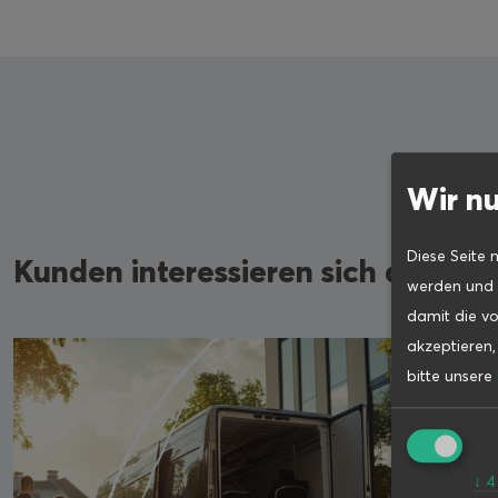
Wir nu
Diese Seite 
Kunden interessieren sich auch f
werden und d
damit die vo
akzeptieren
bitte unsere
↓
4